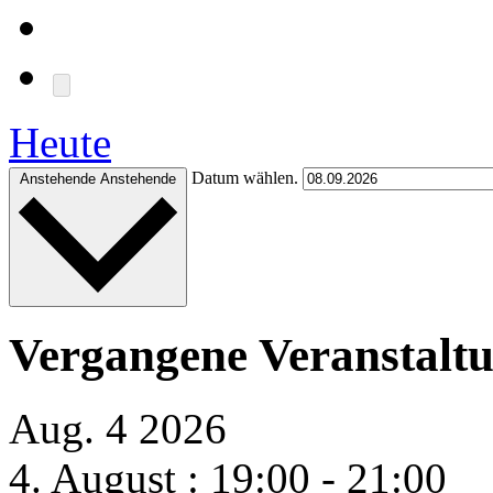
Heute
Datum wählen.
Anstehende
Anstehende
Vergangene Veranstalt
Aug.
4
2026
4. August : 19:00
-
21:00