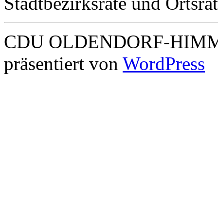
Stadtbezirksräte und Ortsr
CDU OLDENDORF-HIMMEL
präsentiert von
WordPress